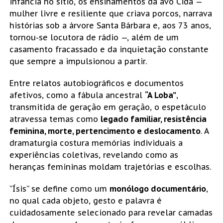
infância no sítio, os ensinamentos da avó Cida —
mulher livre e resiliente que criava porcos, narrava
histórias sob a árvore Santa Bárbara e, aos 73 anos,
tornou-se locutora de rádio —, além de um
casamento fracassado e da inquietação constante
que sempre a impulsionou a partir.
Entre relatos autobiográficos e documentos
afetivos, como a fábula ancestral
“A Loba”
,
transmitida de geração em geração, o espetáculo
atravessa temas como
legado familiar, resistência
feminina, morte, pertencimento e deslocamento
. A
dramaturgia costura memórias individuais a
experiências coletivas, revelando como as
heranças femininas moldam trajetórias e escolhas.
“Ísis” se define como um
monólogo documentário
,
no qual cada objeto, gesto e palavra é
cuidadosamente selecionado para revelar camadas