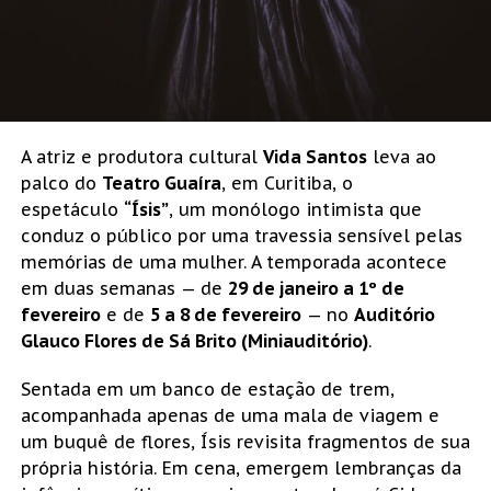
A atriz e produtora cultural
Vida Santos
leva ao
palco do
Teatro Guaíra
, em Curitiba, o
espetáculo
“Ísis”
, um monólogo intimista que
conduz o público por uma travessia sensível pelas
memórias de uma mulher. A temporada acontece
em duas semanas — de
29 de janeiro a 1º de
fevereiro
e de
5 a 8 de fevereiro
— no
Auditório
Glauco Flores de Sá Brito (Miniauditório)
.
Sentada em um banco de estação de trem,
acompanhada apenas de uma mala de viagem e
um buquê de flores, Ísis revisita fragmentos de sua
própria história. Em cena, emergem lembranças da