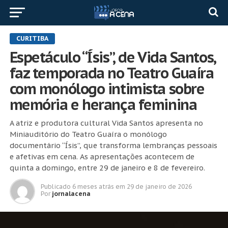
CURITIBA
Espetáculo “Ísis”, de Vida Santos,
faz temporada no Teatro Guaíra
com monólogo intimista sobre
memória e herança feminina
A atriz e produtora cultural Vida Santos apresenta no
Miniauditório do Teatro Guaíra o monólogo
documentário “Ísis”, que transforma lembranças pessoais
e afetivas em cena. As apresentações acontecem de
quinta a domingo, entre 29 de janeiro e 8 de fevereiro.
Publicado
6 meses atrás
em
29 de janeiro de 2026
Por
jornalacena