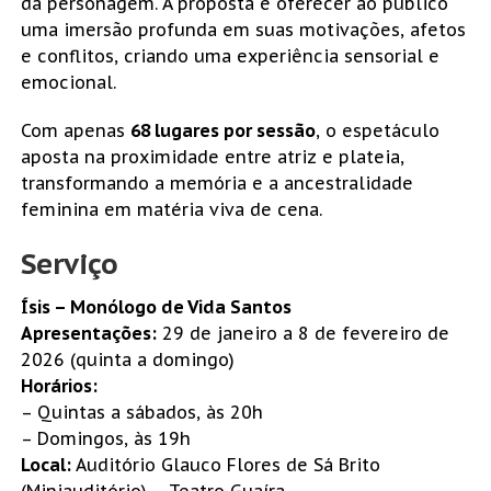
da personagem. A proposta é oferecer ao público
uma imersão profunda em suas motivações, afetos
e conflitos, criando uma experiência sensorial e
emocional.
Com apenas
68 lugares por sessão
, o espetáculo
aposta na proximidade entre atriz e plateia,
transformando a memória e a ancestralidade
feminina em matéria viva de cena.
Serviço
Ísis – Monólogo de Vida Santos
Apresentações:
29 de janeiro a 8 de fevereiro de
2026 (quinta a domingo)
Horários:
– Quintas a sábados, às 20h
– Domingos, às 19h
Local:
Auditório Glauco Flores de Sá Brito