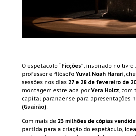
O espetáculo
“Ficções”
, inspirado no livro
professor e filósofo
Yuval Noah Harari
, ch
sessões nos dias
27 e 28 de fevereiro de 2
montagem estrelada por
Vera Holtz
, com 
capital paranaense para apresentações 
(Guairão)
.
Com mais de
23 milhões de cópias vendid
partida para a criação do espetáculo, ide