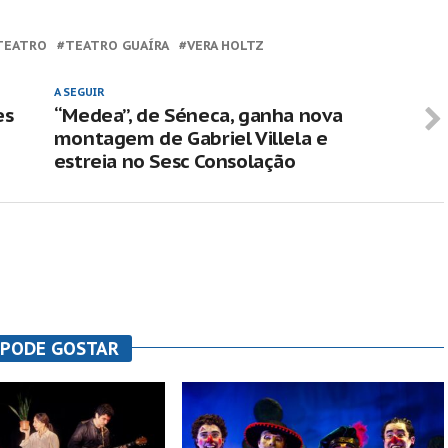
TEATRO
TEATRO GUAÍRA
VERA HOLTZ
A SEGUIR
es
“Medea”, de Séneca, ganha nova
montagem de Gabriel Villela e
estreia no Sesc Consolação
 PODE GOSTAR