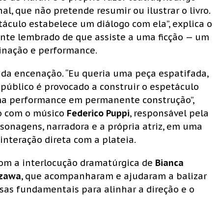
l, que não pretende resumir ou ilustrar o livro.
táculo estabelece um diálogo com ela”, explica o
ente lembrado de que assiste a uma ficção — um
ginação e performance.
 da encenação. “Eu queria uma peça espatifada,
público é provocado a construir o espetáculo
ma performance em permanente construção”,
lco com o músico
Federico Puppi
, responsável pela
ersonagens, narradora e a própria atriz, em uma
interação direta com a plateia.
 com a interlocução dramatúrgica de
Bianca
izawa
, que acompanharam e ajudaram a balizar
as fundamentais para alinhar a direção e o