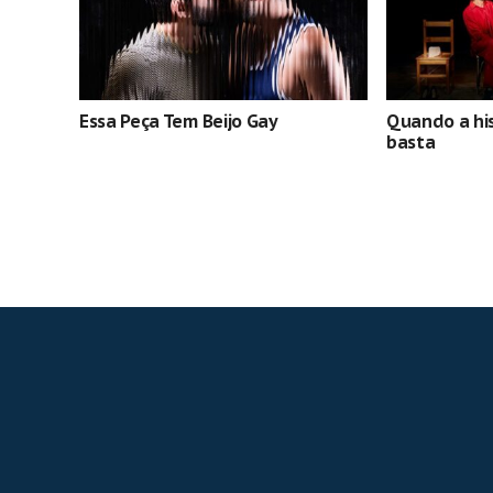
Essa Peça Tem Beijo Gay
Quando a hist
basta