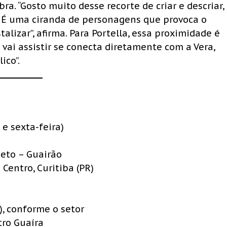
ra. “Gosto muito desse recorte de criar e descriar,
. É uma ciranda de personagens que provoca o
alizar”, afirma. Para Portella, essa proximidade é
vai assistir se conecta diretamente com a Vera,
ico”.
 e sexta-feira)
eto – Guairão
Centro, Curitiba (PR)
), conforme o setor
tro Guaíra