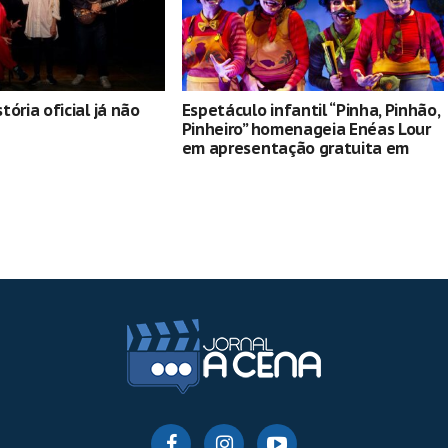
ória oficial já não
Espetáculo infantil “Pinha, Pinhão,
Pinheiro” homenageia Enéas Lour
em apresentação gratuita em
Curitiba