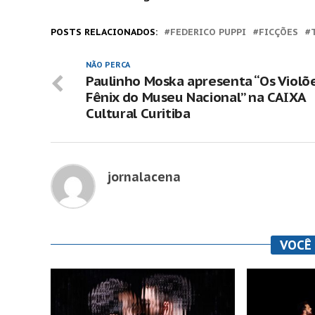
POSTS RELACIONADOS:
FEDERICO PUPPI
FICÇÕES
NÃO PERCA
Paulinho Moska apresenta “Os Violõ
Fênix do Museu Nacional” na CAIXA
Cultural Curitiba
jornalacena
VOCÊ