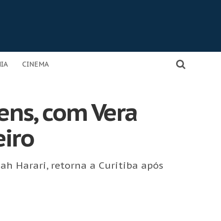
IA
CINEMA
iens, com Vera
eiro
ah Harari, retorna a Curitiba após