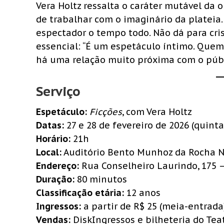
Vera Holtz ressalta o caráter mutável da ob
de trabalhar com o imaginário da plateia
espectador o tempo todo. Não dá para crist
essencial: “É um espetáculo íntimo. Quem 
há uma relação muito próxima com o públ
Serviço
Espetáculo:
Ficções
, com Vera Holtz
Datas:
27 e 28 de fevereiro de 2026 (quinta
Horário:
21h
Local:
Auditório Bento Munhoz da Rocha N
Endereço:
Rua Conselheiro Laurindo, 175 – 
Duração:
80 minutos
Classificação etária:
12 anos
Ingressos:
a partir de R$ 25 (meia-entrada
Vendas:
DiskIngressos e bilheteria do Tea