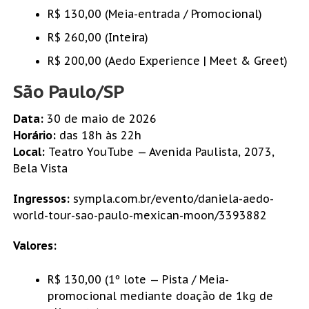
R$ 130,00 (Meia-entrada / Promocional)
R$ 260,00 (Inteira)
R$ 200,00 (Aedo Experience | Meet & Greet)
São Paulo/SP
Data:
30 de maio de 2026
Horário:
das 18h às 22h
Local:
Teatro YouTube — Avenida Paulista, 2073,
Bela Vista
Ingressos:
sympla.com.br/evento/daniela-aedo-
world-tour-sao-paulo-mexican-moon/3393882
Valores:
R$ 130,00 (1º lote — Pista / Meia-
promocional mediante doação de 1kg de