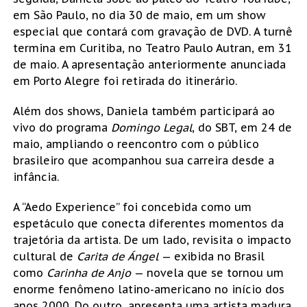
em São Paulo, no dia 30 de maio, em um show
especial que contará com gravação de DVD. A turnê
termina em Curitiba, no Teatro Paulo Autran, em 31
de maio. A apresentação anteriormente anunciada
em Porto Alegre foi retirada do itinerário.
Além dos shows, Daniela também participará ao
vivo do programa
Domingo Legal
, do SBT, em 24 de
maio, ampliando o reencontro com o público
brasileiro que acompanhou sua carreira desde a
infância.
A “Aedo Experience” foi concebida como um
espetáculo que conecta diferentes momentos da
trajetória da artista. De um lado, revisita o impacto
cultural de
Carita de Ángel
— exibida no Brasil
como
Carinha de Anjo
— novela que se tornou um
enorme fenômeno latino-americano no início dos
anos 2000. Do outro, apresenta uma artista madura,