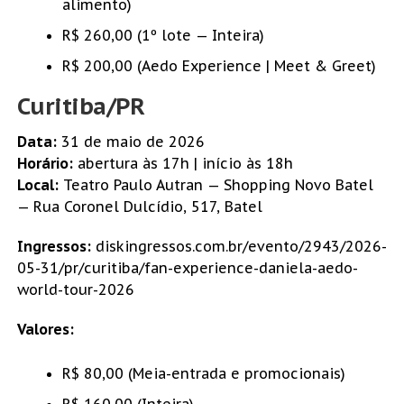
alimento)
R$ 260,00 (1º lote — Inteira)
R$ 200,00 (Aedo Experience | Meet & Greet)
Curitiba/PR
Data:
31 de maio de 2026
Horário:
abertura às 17h | início às 18h
Local:
Teatro Paulo Autran — Shopping Novo Batel
— Rua Coronel Dulcídio, 517, Batel
Ingressos:
diskingressos.com.br/evento/2943/2026-
05-31/pr/curitiba/fan-experience-daniela-aedo-
world-tour-2026
Valores:
R$ 80,00 (Meia-entrada e promocionais)
R$ 160,00 (Inteira)