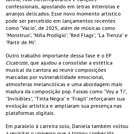
confessionais, apostando em letras intimistas e
arranjos delicados. Esse novo momento artístico
pode ser percebido em lançamentos recentes
como “Vacío”, de 2025, além de músicas como
“Monstruo”, “Niña Prodigio”, “Red Flags”, “La Trenza” e
“Partir de Mí”.
Outro trabalho importante dessa fase é o EP
Cicatrizte
, que ajudou a consolidar a estética
musical da cantora ao reunir composições
marcadas por vulnerabilidade emocional,
atmosferas melancólicas e uma abordagem mais
madura da composição pop. Faixas como “Voy a Ti”,
“Invisibles”, “Tinta Negra” e “Frágil” reforçaram sua
evolução artística e ampliaram sua presença nas
plataformas digitais.
Em paralelo à carreira solo, Daniela também voltou
a revisitar o universo que a tornou conhecida