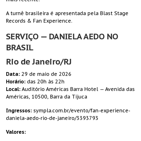
A turnê brasileira é apresentada pela Blast Stage
Records & Fan Experience.
SERVIÇO — DANIELA AEDO NO
BRASIL
Rio de Janeiro/RJ
Data:
29 de maio de 2026
Horário:
das 20h às 22h
Local:
Auditório Américas Barra Hotel — Avenida das
Américas, 10500, Barra da Tijuca
Ingressos:
sympla.com.br/evento/fan-experience-
daniela-aedo-rio-de-janeiro/3393793
Valores: