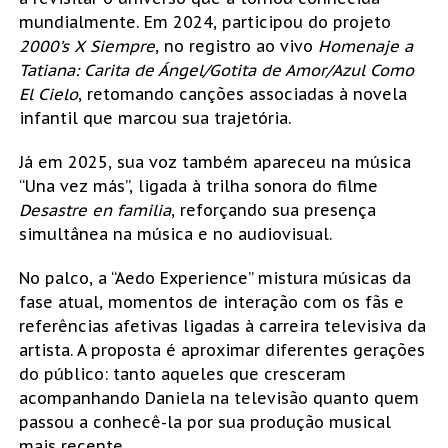
mundialmente. Em 2024, participou do projeto
2000’s X Siempre
, no registro ao vivo
Homenaje a
Tatiana: Carita de Ángel/Gotita de Amor/Azul Como
El Cielo
, retomando canções associadas à novela
infantil que marcou sua trajetória.
Já em 2025, sua voz também apareceu na música
“Una vez más”, ligada à trilha sonora do filme
Desastre en familia
, reforçando sua presença
simultânea na música e no audiovisual.
No palco, a “Aedo Experience” mistura músicas da
fase atual, momentos de interação com os fãs e
referências afetivas ligadas à carreira televisiva da
artista. A proposta é aproximar diferentes gerações
do público: tanto aqueles que cresceram
acompanhando Daniela na televisão quanto quem
passou a conhecê-la por sua produção musical
mais recente.