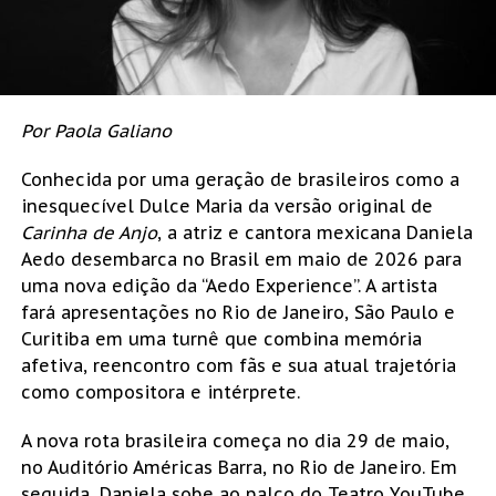
Por Paola Galiano
Conhecida por uma geração de brasileiros como a
inesquecível Dulce Maria da versão original de
Carinha de Anjo
, a atriz e cantora mexicana Daniela
Aedo desembarca no Brasil em maio de 2026 para
uma nova edição da “Aedo Experience”. A artista
fará apresentações no Rio de Janeiro, São Paulo e
Curitiba em uma turnê que combina memória
afetiva, reencontro com fãs e sua atual trajetória
como compositora e intérprete.
A nova rota brasileira começa no dia 29 de maio,
no Auditório Américas Barra, no Rio de Janeiro. Em
seguida, Daniela sobe ao palco do Teatro YouTube,