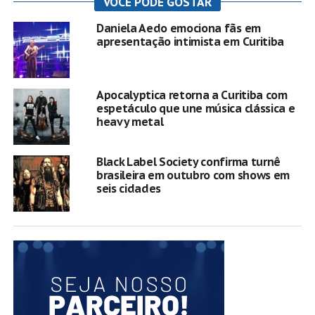
VOCÊ PODE GOSTAR
Daniela Aedo emociona fãs em
apresentação intimista em Curitiba
Apocalyptica retorna a Curitiba com
espetáculo que une música clássica e
heavy metal
Black Label Society confirma turnê
brasileira em outubro com shows em
seis cidades