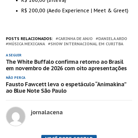
R$ 200,00 (Aedo Experience | Meet & Greet)
POSTS RELACIONADOS:
CARINHA DE ANJO
DANIELA ARDO
MÚSICA MEXICANA
SHOW INTERNACIONAL EM CURITBA
A SEGUIR
The White Buffalo confirma retorno ao Brasil
em novembro de 2026 com oito apresentações
NÃO PERCA
Fausto Fawcett leva o espetáculo “Animakina”
ao Blue Note São Paulo
jornalacena