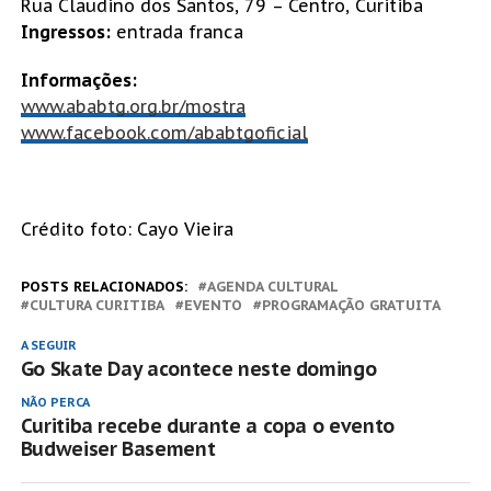
Rua Claudino dos Santos, 79 – Centro, Curitiba
Ingressos:
entrada franca
Informações:
www.ababtg.org.br/mostra
www.facebook.com/ababtgoficial
Crédito foto: Cayo Vieira
POSTS RELACIONADOS:
AGENDA CULTURAL
CULTURA CURITIBA
EVENTO
PROGRAMAÇÃO GRATUITA
A SEGUIR
Go Skate Day acontece neste domingo
NÃO PERCA
Curitiba recebe durante a copa o evento
Budweiser Basement