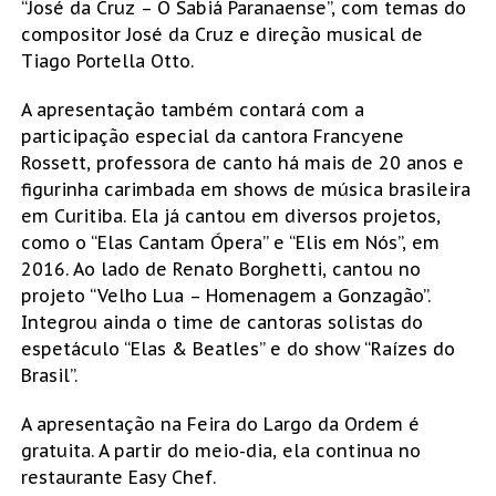
“José da Cruz – O Sabiá Paranaense”, com temas do
compositor José da Cruz e direção musical de
Tiago Portella Otto.
A apresentação também contará com a
participação especial da cantora Francyene
Rossett, professora de canto há mais de 20 anos e
figurinha carimbada em shows de música brasileira
em Curitiba. Ela já cantou em diversos projetos,
como o “Elas Cantam Ópera” e “Elis em Nós”, em
2016. Ao lado de Renato Borghetti, cantou no
projeto “Velho Lua – Homenagem a Gonzagão”.
Integrou ainda o time de cantoras solistas do
espetáculo “Elas & Beatles” e do show “Raízes do
Brasil”.
A apresentação na Feira do Largo da Ordem é
gratuita. A partir do meio-dia, ela continua no
restaurante Easy Chef.