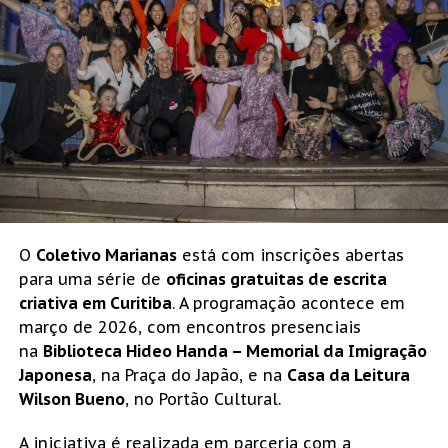
O
Coletivo Marianas
está com inscrições abertas
para uma série de
oficinas gratuitas de escrita
criativa em Curitiba
. A programação acontece em
março de 2026, com encontros presenciais
na
Biblioteca Hideo Handa – Memorial da Imigração
Japonesa
, na Praça do Japão, e na
Casa da Leitura
Wilson Bueno
, no Portão Cultural.
A iniciativa é realizada em parceria com a