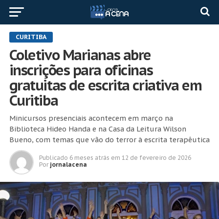
CURITIBA
Coletivo Marianas abre
inscrições para oficinas
gratuitas de escrita criativa em
Curitiba
Minicursos presenciais acontecem em março na
Biblioteca Hideo Handa e na Casa da Leitura Wilson
Bueno, com temas que vão do terror à escrita terapêutica
Publicado
6 meses atrás
em
12 de fevereiro de 2026
Por
jornalacena