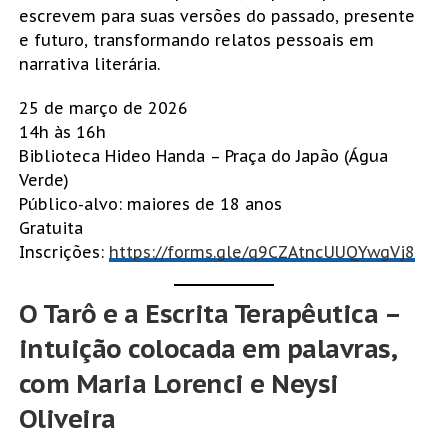
escrevem para suas versões do passado, presente
e futuro, transformando relatos pessoais em
narrativa literária.
25 de março de 2026
14h às 16h
Biblioteca Hideo Handa – Praça do Japão (Água
Verde)
Público-alvo: maiores de 18 anos
Gratuita
Inscrições:
https://forms.gle/q9CZAtncUUQYwgVj8
O Tarô e a Escrita Terapêutica –
intuição colocada em palavras,
com Maria Lorenci e Neysi
Oliveira