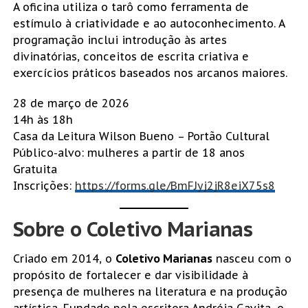
A oficina utiliza o tarô como ferramenta de
estímulo à criatividade e ao autoconhecimento. A
programação inclui introdução às artes
divinatórias, conceitos de escrita criativa e
exercícios práticos baseados nos arcanos maiores.
28 de março de 2026
14h às 18h
Casa da Leitura Wilson Bueno – Portão Cultural
Público-alvo: mulheres a partir de 18 anos
Gratuita
Inscrições:
https://forms.gle/BmFJyj2jR8eiX75s8
Sobre o Coletivo Marianas
Criado em 2014, o
Coletivo Marianas
nasceu com o
propósito de fortalecer e dar visibilidade à
presença de mulheres na literatura e na produção
artística. Fundado pela escritora Andréia Gavita, o