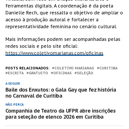
ferramentas digitais. A coordenação é da poeta
Danielle Rech, que ressalta o objetivo de ampliar o
acesso à produção autoral e fortalecer a
representatividade feminina no cenário cultural.
Mais informações podem ser acompanhadas pelas
redes sociais e pelo site oficial:
https://www.coletivomarianas.com/oficinas
POSTS RELACIONADOS:
COLETIVO MARIANAS
CURITIBA
ESCRITA
GRATUITO
OFICINAS
SELEÇÃO
A SEGUIR
Baile dos Enxutos: o Gala Gay que fez história
no Carnaval de Curitiba
NÃO PERCA
Companhia de Teatro da UFPR abre inscrições
para seleção de elenco 2026 em Curitiba