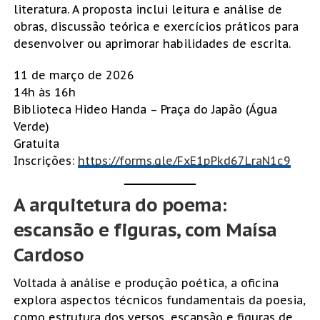
literatura. A proposta inclui leitura e análise de
obras, discussão teórica e exercícios práticos para
desenvolver ou aprimorar habilidades de escrita.
11 de março de 2026
14h às 16h
Biblioteca Hideo Handa – Praça do Japão (Água
Verde)
Gratuita
Inscrições:
https://forms.gle/FxE1pPkd67LraN1c9
A arquitetura do poema:
escansão e figuras, com Maísa
Cardoso
Voltada à análise e produção poética, a oficina
explora aspectos técnicos fundamentais da poesia,
como estrutura dos versos, escansão e figuras de