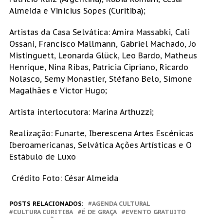
Almeida e Vinicius Sopes (Curitiba);
Artistas da Casa Selvática: Amira Massabki, Cali
Ossani, Francisco Mallmann, Gabriel Machado, Jo
Mistinguett, Leonarda Glück, Leo Bardo, Matheus
Henrique, Nina Ribas, Patricia Cipriano, Ricardo
Nolasco, Semy Monastier, Stéfano Belo, Simone
Magalhães e Victor Hugo;
Artista interlocutora: Marina Arthuzzi;
Realização: Funarte, Iberescena Artes Escénicas
Iberoamericanas, Selvática Ações Artísticas e O
Estábulo de Luxo
Crédito Foto: César Almeida
POSTS RELACIONADOS:
AGENDA CULTURAL
CULTURA CURITIBA
É DE GRAÇA
EVENTO GRATUITO