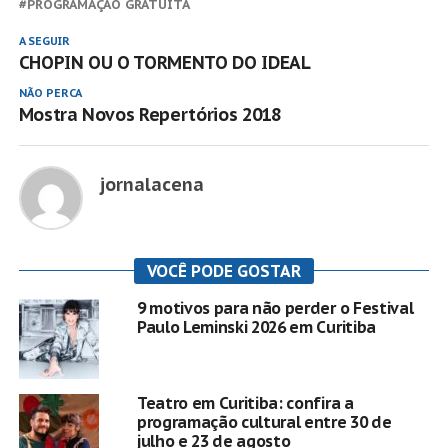
PROGRAMAÇÃO GRATUITA
A SEGUIR
CHOPIN OU O TORMENTO DO IDEAL
NÃO PERCA
Mostra Novos Repertórios 2018
jornalacena
VOCÊ PODE GOSTAR
9 motivos para não perder o Festival
Paulo Leminski 2026 em Curitiba
Teatro em Curitiba: confira a
programação cultural entre 30 de
julho e 23 de agosto