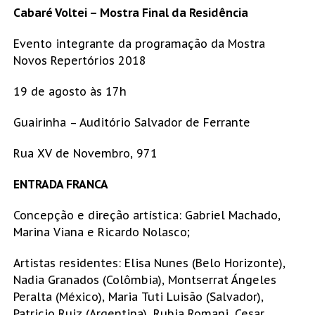
Cabaré Voltei – Mostra Final da Residência
Evento integrante da programação da Mostra
Novos Repertórios 2018
19 de agosto às 17h
Guairinha – Auditório Salvador de Ferrante
Rua XV de Novembro, 971
ENTRADA FRANCA
Concepção e direção artística: Gabriel Machado,
Marina Viana e Ricardo Nolasco;
Artistas residentes: Elisa Nunes (Belo Horizonte),
Nadia Granados (Colômbia), Montserrat Ángeles
Peralta (México), Maria Tuti Luisão (Salvador),
Patricio Ruiz (Argentina), Rubia Romani, Cesar