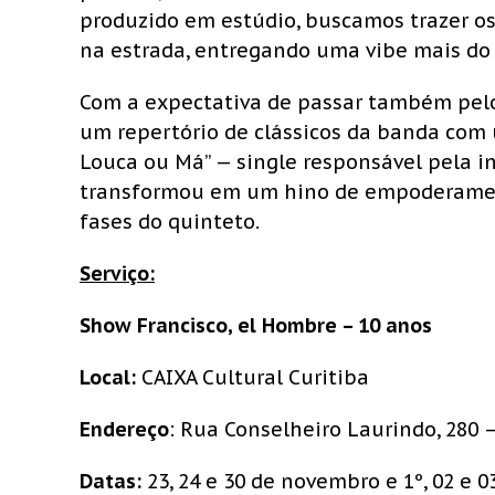
produzido em estúdio, buscamos trazer o
na estrada, entregando uma vibe mais do 
Com a expectativa de passar também pelo
um repertório de clássicos da banda com 
Louca ou Má” — single responsável pela 
transformou em um hino de empoderament
fases do quinteto.
Serviço:
Show Francisco, el Hombre – 10 anos
Local:
CAIXA Cultural Curitiba
Endereço
: Rua Conselheiro Laurindo, 280 –
Datas:
23, 24 e 30 de novembro e 1º, 02 e 