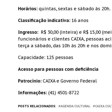
Horários:
quintas, sextas e sábado às 20h
Classificação indicativa:
16 anos
Ingresso
:
R$ 30,00 (inteira) e R$ 15,00 (m
funcionários e clientes CAIXA, pessoas aci
t
erça a sábado, das 10h às 20h e nos domi
Capacidade: 125 pessoas
Acesso para pessoas com deficiência
Patrocínio:
CAIXA e Governo Federal
Informações:
(41) 4501-8722
POSTS RELACIONADOS:
AGENDA CULTURAL
CAIXA CUL