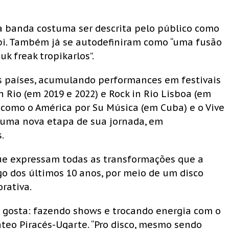
 a banda costuma ser descrita pelo público como
. Também já se autodefiniram como “uma fusão
uk freak tropikarlos”.
s países, acumulando performances em festivais
n Rio (em 2019 e 2022) e Rock in Rio Lisboa (em
 como o América por Su Música (em Cuba) e o Vive
a uma nova etapa de sua jornada, em
.
e expressam todas as transformações que a
go dos últimos 10 anos, por meio de um disco
rativa.
s gosta: fazendo shows e trocando energia com o
Mateo Piracés-Ugarte. “Pro disco, mesmo sendo