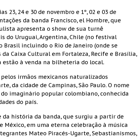
as 23, 24 e 30 de novembro e 1º, 02 e 03 de
tações da banda Francisco, el Hombre, que
aulista apresenta o show de sua turnê
 do Uruguai, Argentina, Chile (no festival
o Brasil incluindo o Rio de Janeiro (onde se
da Caixa Cultural em Fortaleza, Recife e Brasília,
 estão à venda na bilheteria do local.
3 pelos irmãos mexicanos naturalizados
arte, da cidade de Campinas, São Paulo. O nome
 do imaginário popular colombiano, conhecida
dades do país.
e da história da banda, que surgiu a partir de
 e México, em uma eterna celebração à música
ntegrantes Mateo Piracés-Ugarte, Sebastianismos,