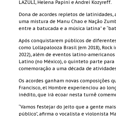
LAZÚLI, Helena
Papini e Andrei Kozyreff.
Dona de acordes repletos de latinidades,
uma mistura de Manu Chao e Nação Zumbi
entre a batucada e a música latina” e “bat
Após conquistarem públicos de diferente
como Lollapalooza Brasil (em 2018), Rock i
2022), além de eventos latino-americanos
Latino (no México), o quinteto parte par
comemoração a uma década de atividades
Os acordes ganham novas composições qu
Francisco, el Hombre experienciou ao lon
inédito, que irá ecoar nesta turnê comemo
“Vamos festejar do jeito que a gente mai
público”, afirma o vocalista e violonista 