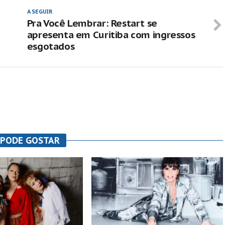
A SEGUIR
Pra Você Lembrar: Restart se
apresenta em Curitiba com ingressos
esgotados
 PODE GOSTAR