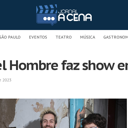
SÃO PAULO
EVENTOS
TEATRO
MÚSICA
GASTRONOM
el Hombre faz show e
e 2023