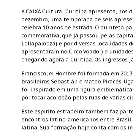
A CAIXA Cultural Curitiba apresenta, nos di
dezembro, uma temporada de seis apresen
celebra 10 anos de estrada. O quinteto p
comemorativa, que já passou pelas capitais
Lollapalooza) e por diversas localidades d
apresentaram no Circo Voador) e unidades 
chegando agora a Curitiba. Os ingressos já
Francisco, el Hombre foi formada em 201
brasileiros Sebastián e Mateo Piracés-Ug
foi inspirado em uma figura emblemática
por tocar acordeão pelas ruas de várias ci
Este espírito ‘estradeiro’ também faz part
encontros latino-americanos entre Brasil
latina. Sua formação hoje conta com os i