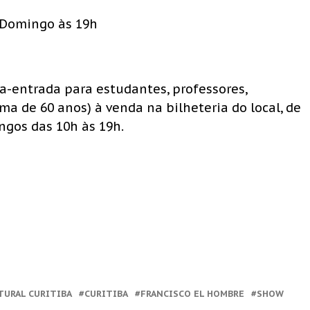
. Domingo às 19h
eia-entrada para estudantes, professores,
ma de 60 anos) à venda na bilheteria do local, de
ngos das 10h às 19h.
TURAL CURITIBA
CURITIBA
FRANCISCO EL HOMBRE
SHOW