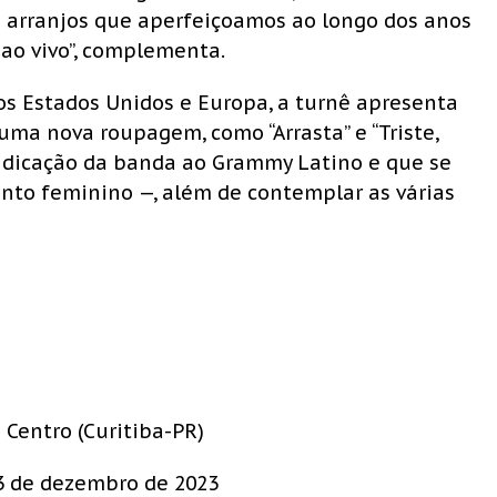
s arranjos que aperfeiçoamos ao longo dos anos
ao vivo”, complementa.
s Estados Unidos e Europa, a turnê apresenta
uma nova roupagem, como “Arrasta” e “Triste,
indicação da banda ao Grammy Latino e que se
o feminino —, além de contemplar as várias
 Centro (Curitiba-PR)
03 de dezembro de 2023