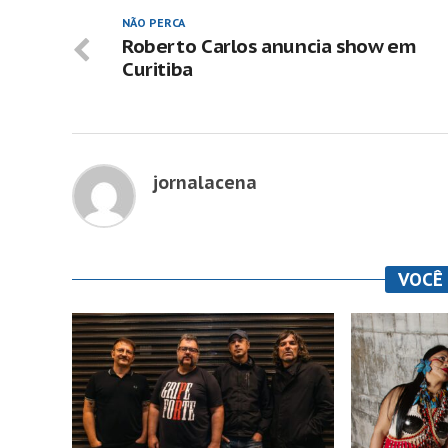
NÃO PERCA
Roberto Carlos anuncia show em
Curitiba
jornalacena
VOCÊ