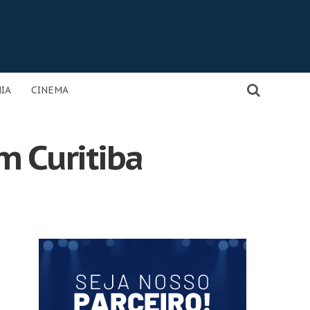
IA
CINEMA
m Curitiba