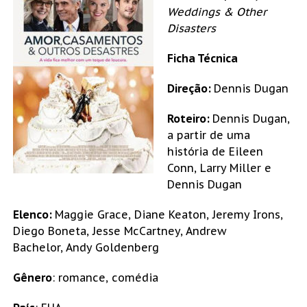
Weddings & Other
Disasters
Ficha Técnica
Direção:
Dennis Dugan
Roteiro:
Dennis Dugan,
a partir de uma
história de Eileen
Conn, Larry Miller e
Dennis Dugan
Elenco:
Maggie Grace, Diane Keaton, Jeremy Irons,
Diego Boneta, Jesse McCartney, Andrew
Bachelor, Andy Goldenberg
Gênero
: romance, comédia