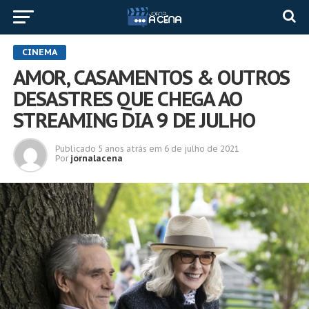
CINEMA
AMOR, CASAMENTOS & OUTROS
DESASTRES QUE CHEGA AO
STREAMING DIA 9 DE JULHO
Publicado
5 anos atrás
em
6 de julho de 2021
Por
jornalacena