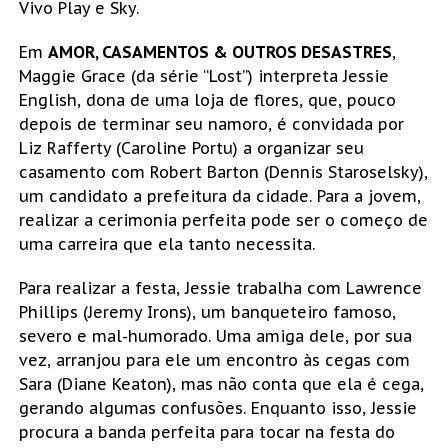
Vivo Play e Sky.
Em
AMOR, CASAMENTOS & OUTROS DESASTRES
,
Maggie Grace (da série “Lost”) interpreta Jessie
English, dona de uma loja de flores, que, pouco
depois de terminar seu namoro, é convidada por
Liz Rafferty (Caroline Portu) a organizar seu
casamento com Robert Barton (Dennis Staroselsky),
um candidato a prefeitura da cidade. Para a jovem,
realizar a cerimonia perfeita pode ser o começo de
uma carreira que ela tanto necessita.
Para realizar a festa, Jessie trabalha com Lawrence
Phillips (Jeremy Irons), um banqueteiro famoso,
severo e mal-humorado. Uma amiga dele, por sua
vez, arranjou para ele um encontro às cegas com
Sara (Diane Keaton), mas não conta que ela é cega,
gerando algumas confusões. Enquanto isso, Jessie
procura a banda perfeita para tocar na festa do