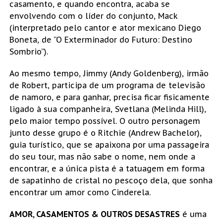
casamento, e quando encontra, acaba se
envolvendo com o líder do conjunto, Mack
(interpretado pelo cantor e ator mexicano Diego
Boneta, de “O Exterminador do Futuro: Destino
Sombrio”).
Ao mesmo tempo, Jimmy (Andy Goldenberg), irmão
de Robert, participa de um programa de televisão
de namoro, e para ganhar, precisa ficar fisicamente
ligado à sua companheira, Svetlana (Melinda Hill),
pelo maior tempo possível. O outro personagem
junto desse grupo é o Ritchie (Andrew Bachelor),
guia turístico, que se apaixona por uma passageira
do seu tour, mas não sabe o nome, nem onde a
encontrar, e a única pista é a tatuagem em forma
de sapatinho de cristal no pescoço dela, que sonha
encontrar um amor como Cinderela.
AMOR, CASAMENTOS & OUTROS DESASTRES
é uma