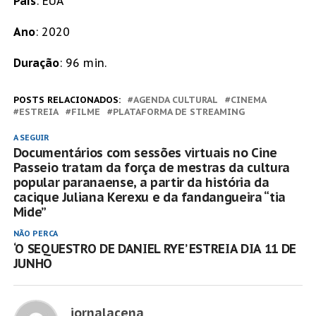
País
: EUA
Ano
: 2020
Duração
: 96 min.
POSTS RELACIONADOS:
AGENDA CULTURAL
CINEMA
ESTREIA
FILME
PLATAFORMA DE STREAMING
A SEGUIR
Documentários com sessões virtuais no Cine
Passeio tratam da força de mestras da cultura
popular paranaense, a partir da história da
cacique Juliana Kerexu e da fandangueira “tia
Mide”
NÃO PERCA
‘O SEQUESTRO DE DANIEL RYE’ ESTREIA DIA 11 DE
JUNHO
jornalacena