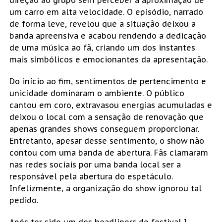
um carro em alta velocidade. O episódio, narrado
de forma leve, revelou que a situação deixou a
banda apreensiva e acabou rendendo a dedicação
de uma música ao fã, criando um dos instantes
mais simbólicos e emocionantes da apresentação.
Do início ao fim, sentimentos de pertencimento e
unicidade dominaram o ambiente. O público
cantou em coro, extravasou energias acumuladas e
deixou o local com a sensação de renovação que
apenas grandes shows conseguem proporcionar.
Entretanto, apesar desse sentimento, o show não
contou com uma banda de abertura. Fãs clamaram
nas redes sociais por uma banda local ser a
responsável pela abertura do espetáculo.
Infelizmente, a organização do show ignorou tal
pedido.
Após ter sido um dos headliners do festival I