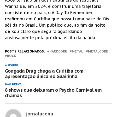
Wanna Be, em 2024, e construir uma trajetória
consistente no país, o A Day To Remember
reafirmou em Curitiba que possui uma base de fãs
sólida no Brasil. Um público que, ao fim da noite,
deixou claro que seguirá aguardando
ansiosamente pela próxima visita da banda.
POSTS RELACIONADOS:
HARDCORE
METAL
METALCORE
ROCK
A SEGUIR
Gongada Drag chega a Curitiba com
apresentação única no Guairinha
NÃO PERCA
8 shows que deixaram o Psycho Carnival em
chamas
jornalacena