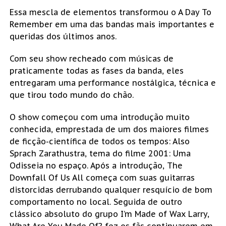
Essa mescla de elementos transformou o A Day To
Remember em uma das bandas mais importantes e
queridas dos últimos anos.
Com seu show recheado com músicas de
praticamente todas as fases da banda, eles
entregaram uma performance nostálgica, técnica e
que tirou todo mundo do chão.
O show começou com uma introdução muito
conhecida, emprestada de um dos maiores filmes
de ficção-científica de todos os tempos: Also
Sprach Zarathustra, tema do filme 2001: Uma
Odisseia no espaço. Após a introdução, The
Downfall Of Us All começa com suas guitarras
distorcidas derrubando qualquer resquício de bom
comportamento no local. Seguida de outro
clássico absoluto do grupo I’m Made of Wax Larry,
What Are You Made Of? fez os fãs continuarem em