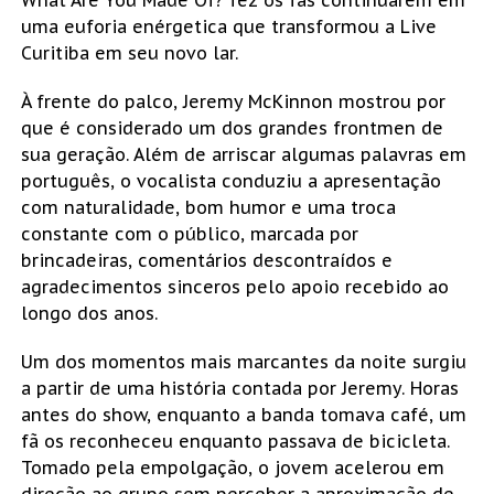
uma euforia enérgetica que transformou a Live
Curitiba em seu novo lar.
À frente do palco, Jeremy McKinnon mostrou por
que é considerado um dos grandes frontmen de
sua geração. Além de arriscar algumas palavras em
português, o vocalista conduziu a apresentação
com naturalidade, bom humor e uma troca
constante com o público, marcada por
brincadeiras, comentários descontraídos e
agradecimentos sinceros pelo apoio recebido ao
longo dos anos.
Um dos momentos mais marcantes da noite surgiu
a partir de uma história contada por Jeremy. Horas
antes do show, enquanto a banda tomava café, um
fã os reconheceu enquanto passava de bicicleta.
Tomado pela empolgação, o jovem acelerou em
direção ao grupo sem perceber a aproximação de