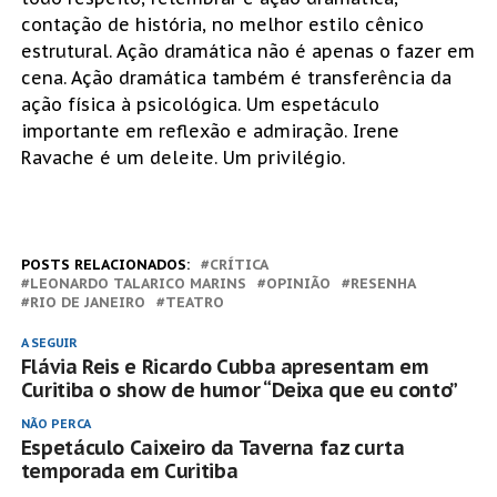
contação de história, no melhor estilo cênico
estrutural. Ação dramática não é apenas o fazer em
cena. Ação dramática também é transferência da
ação física à psicológica. Um espetáculo
importante em reflexão e admiração. Irene
Ravache é um deleite. Um privilégio.
POSTS RELACIONADOS:
CRÍTICA
LEONARDO TALARICO MARINS
OPINIÃO
RESENHA
RIO DE JANEIRO
TEATRO
A SEGUIR
Flávia Reis e Ricardo Cubba apresentam em
Curitiba o show de humor “Deixa que eu conto”
NÃO PERCA
Espetáculo Caixeiro da Taverna faz curta
temporada em Curitiba