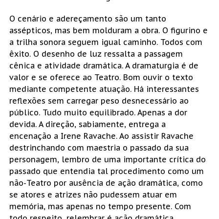
O cenário e adereçamento são um tanto
assépticos, mas bem molduram a obra. O figurino e
a trilha sonora seguem igual caminho. Todos com
êxito. O desenho de luz ressalta a passagem
cênica e atividade dramática. A dramaturgia é de
valor e se oferece ao Teatro. Bom ouvir o texto
mediante competente atuação. Há interessantes
reflexões sem carregar peso desnecessário ao
público. Tudo muito equilibrado. Apenas a dor
devida. A direção, sabiamente, entrega a
encenação a Irene Ravache. Ao assistir Ravache
destrinchando com maestria o passado da sua
personagem, lembro de uma importante crítica do
passado que entendia tal procedimento como um
não-Teatro por ausência de ação dramática, como
se atores e atrizes não pudessem atuar em
memória, mas apenas no tempo presente. Com
todo respeito, relembrar é ação dramática,