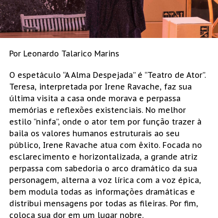
Por Leonardo Talarico Marins
O espetáculo “A Alma Despejada” é “Teatro de Ator”.
Teresa, interpretada por Irene Ravache, faz sua
última visita a casa onde morava e perpassa
memórias e reflexões existenciais. No melhor
estilo “ninfa”, onde o ator tem por função trazer à
baila os valores humanos estruturais ao seu
público, Irene Ravache atua com êxito. Focada no
esclarecimento e horizontalizada, a grande atriz
perpassa com sabedoria o arco dramático da sua
personagem, alterna a voz lírica com a voz épica,
bem modula todas as informações dramáticas e
distribui mensagens por todas as fileiras. Por fim,
coloca sua dor em um lugar nobre.