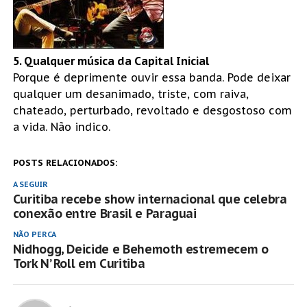
5. Qualquer música da Capital Inicial
Porque é deprimente ouvir essa banda. Pode deixar
qualquer um desanimado, triste, com raiva,
chateado, perturbado, revoltado e desgostoso com
a vida. Não indico.
POSTS RELACIONADOS:
A SEGUIR
Curitiba recebe show internacional que celebra
conexão entre Brasil e Paraguai
NÃO PERCA
Nidhogg, Deicide e Behemoth estremecem o
Tork N’ Roll em Curitiba