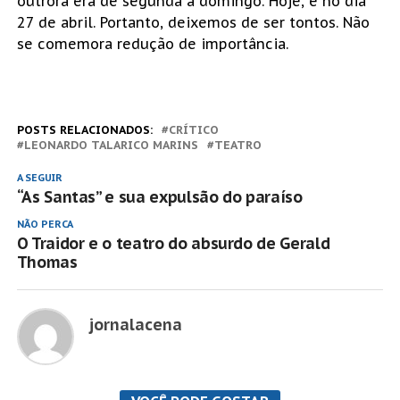
outrora era de segunda a domingo. Hoje, é no dia
27 de abril. Portanto, deixemos de ser tontos. Não
se comemora redução de importância.
POSTS RELACIONADOS:
CRÍTICO
LEONARDO TALARICO MARINS
TEATRO
A SEGUIR
“As Santas” e sua expulsão do paraíso
NÃO PERCA
O Traidor e o teatro do absurdo de Gerald
Thomas
jornalacena