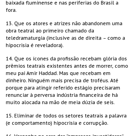
baixada fluminense e nas periferias do Brasil a
fora.
13. Que os atores e atrizes não abandonem uma
obra teatral ao primeiro chamado da
teledramaturgia (inclusive as de direita – como a
hipocrisia é reveladora).
14. Que os ícones da profissão recebam glória dos
prêmios teatrais existentes antes de morrer, como
meu pai Amir Haddad. Mas que recebam em
dinheiro. Ninguém mais precisa de troféus. Até
porque para atingir referido estágio precisaram
renunciar à perversa indústria financeira de há
muito alocada na mão de meia dúzia de seis.
15. Eliminar de todos os setores teatrais a palavra
(e comportamento) hipocrisia e corrupção.