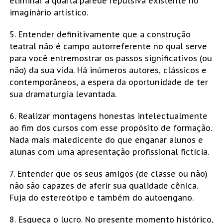
eliminar a quarta parede repulsiva existente no
imaginário artístico.
5. Entender definitivamente que a construção
teatral não é campo autorreferente no qual serve
para você entremostrar os passos significativos (ou
não) da sua vida. Há inúmeros autores, clássicos e
contemporâneos, a espera da oportunidade de ter
sua dramaturgia levantada.
6. Realizar montagens honestas intelectualmente
ao fim dos cursos com esse propósito de formação.
Nada mais maledicente do que enganar alunos e
alunas com uma apresentação profissional fictícia.
7. Entender que os seus amigos (de classe ou não)
não são capazes de aferir sua qualidade cênica.
Fuja do estereótipo e também do autoengano.
8. Esqueça o lucro. No presente momento histórico,