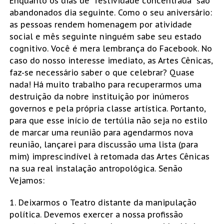
Enquanto os dias de “festividade concentrada” são
abandonados dia seguinte. Como o seu aniversário:
as pessoas rendem homenagem por atividade
social e mês seguinte ninguém sabe seu estado
cognitivo. Você é mera lembrança do Facebook. No
caso do nosso interesse imediato, as Artes Cênicas,
faz-se necessário saber o que celebrar? Quase
nada! Há muito trabalho para recuperarmos uma
destruição da nobre instituição por inúmeros
governos e pela própria classe artística. Portanto,
para que esse início de tertúlia não seja no estilo
de marcar uma reunião para agendarmos nova
reunião, lançarei para discussão uma lista (para
mim) imprescindível à retomada das Artes Cênicas
na sua real instalação antropológica. Senão
Vejamos:
1. Deixarmos o Teatro distante da manipulação
política. Devemos exercer a nossa profissão