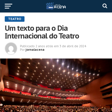
TEATRO
Um texto para o Dia
Internacional do Teatro
Publicado
2 anos atrás
em
3 de abril de 2024
Por
jornalacena