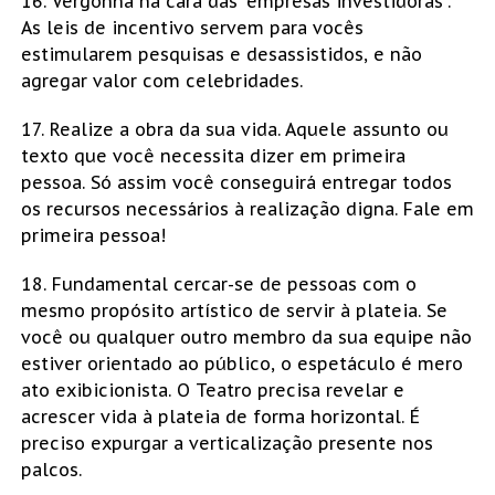
16. Vergonha na cara das “empresas investidoras”.
As leis de incentivo servem para vocês
estimularem pesquisas e desassistidos, e não
agregar valor com celebridades.
17. Realize a obra da sua vida. Aquele assunto ou
texto que você necessita dizer em primeira
pessoa. Só assim você conseguirá entregar todos
os recursos necessários à realização digna. Fale em
primeira pessoa!
18. Fundamental cercar-se de pessoas com o
mesmo propósito artístico de servir à plateia. Se
você ou qualquer outro membro da sua equipe não
estiver orientado ao público, o espetáculo é mero
ato exibicionista. O Teatro precisa revelar e
acrescer vida à plateia de forma horizontal. É
preciso expurgar a verticalização presente nos
palcos.