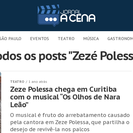
SÃO PAULO
EVENTOS
TEATRO
MÚSICA
GASTRONOM
odos os posts "Zezé Poless
TEATRO
1 ano atrás
Zeze Polessa chega em Curitiba
com o musical “Os Olhos de Nara
Leão”
O musical é fruto do arrebatamento causado
pela cantora em Zeze Polessa, que partilha o
desejo de revivê-la nos palcos