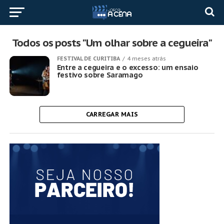
Todos os posts "Um olhar sobre a cegueira"
FESTIVAL DE CURITIBA
4 meses atrás
Entre a cegueira e o excesso: um ensaio
festivo sobre Saramago
CARREGAR MAIS