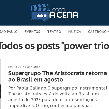
SÃO PAULO
EVENTOS
TEATRO
MÚSICA
GASTRONOM
Todos os posts "power trio
EVENTOS
1 ano atrás
Supergrupo The Aristocrats retorna
ao Brasil em agosto
Por Paola Galiano O supergrupo instrumental
The Aristocrats está de volta ao Brasil em
agosto de 2025 para duas apresentações
imperdíveis. O trio, conhecido por sua...