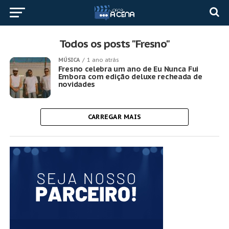
Todos os posts "Fresno"
MÚSICA
1 ano atrás
Fresno celebra um ano de Eu Nunca Fui
Embora com edição deluxe recheada de
novidades
CARREGAR MAIS