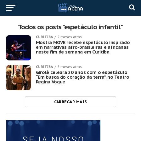
Todos os posts "espetáculo infantil"
CURITIBA
2 meses atrás
Mostra MOVE recebe espetáculo inspirado
em narrativas afro-brasileiras e africanas
neste fim de semana em Curitiba
CURITIBA
5 meses atrás
Girolê celebra 20 anos com o espetáculo
“Em busca do coração da terra”, no Teatro
Regina Vogue
CARREGAR MAIS