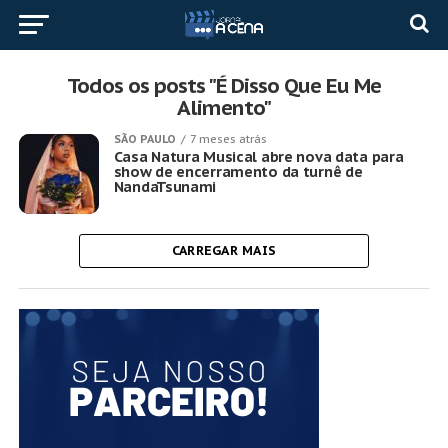
Todos os posts "É Disso Que Eu Me
Alimento"
SÃO PAULO
7 meses atrás
Casa Natura Musical abre nova data para
show de encerramento da turnê de
NandaTsunami
CARREGAR MAIS