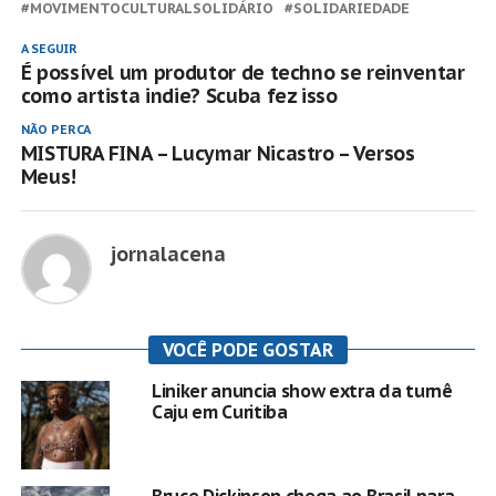
MOVIMENTOCULTURALSOLIDÁRIO
SOLIDARIEDADE
A SEGUIR
É possível um produtor de techno se reinventar
como artista indie? Scuba fez isso
NÃO PERCA
MISTURA FINA – Lucymar Nicastro – Versos
Meus!
jornalacena
VOCÊ PODE GOSTAR
Liniker anuncia show extra da turnê
Caju em Curitiba