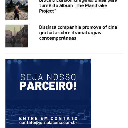
Bruce Dickinson chega ao Brasil para
turnê do álbum “The Mandrake
Project”
Distinta companhia promove oficina
gratuita sobre dramaturgias
contemporâneas