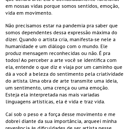
em nossas vidas porque somos sentidos, emoção,
vida em movimento.
Não precisamos estar na pandemia pra saber que
somos dependentes dessa expressão máxima do
dizer. Quando o artista cria, manifesta-se nele a
humanidade e um diálogo com o mundo. Ele
produz mensagem reconhecidas ou não. É pra
todos! Ao perceber a arte você se identifica com
ela, entende o que diz e viaja por um caminho que
dá a você a beleza do sentimento pela criatividade
do artista. Uma obra de arte transmite uma ideia,
um sentimento, uma crença ou uma emoção.
Esteja ela interpretada nas mais variadas
linguagens artísticas, ela é vida e traz vida.
Caí sob o peso e a força desse movimento e me
dobrei diante da sua importância, arqueei minha
reverência às dificuldades de ser artista nesse