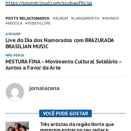
https://soundcloud.com/scubaofficial
POSTS RELACIONADOS:
ÁLBUM
LANÇAMENTO
MUNDO
MÚSICA
VIDEOCLIPE
A SEGUIR
Live do Dia dos Namorados com BRAZUKADA
BRASILIAN MUSIC
NÃO PERCA
MISTURA FINA – Movimento Cultural Solidário –
Juntos a Favor da Arte
jornalacena
VOCÊ PODE GOSTAR
Três artistas da região Norte que
merecem entrar no seu radar e