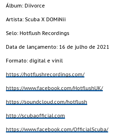
Álbum: Diivorce
Artista: Scuba X DOMiNii
Selo: Hotflush Recordings
Data de lançamento: 16 de julho de 2021
Formato: digital e vinil
https://hotflushrecordings.com/
https://www.facebook.com/HotflushUK/
https://soundcloud.com/hotflush
http://scubaofficial.com
https://www.facebook.com/OfficialScuba/