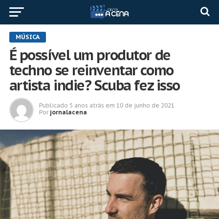
MÚSICA
É possível um produtor de
techno se reinventar como
artista indie? Scuba fez isso
Publicado
5 anos atrás
em
10 de junho de 2021
Por
jornalacena