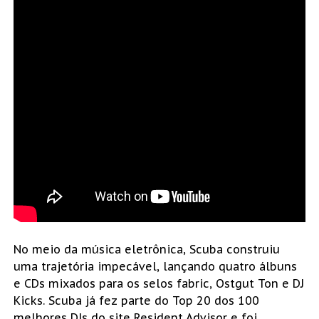
No meio da música eletrônica, Scuba construiu
uma trajetória impecável, lançando quatro álbuns
e CDs mixados para os selos fabric, Ostgut Ton e DJ
Kicks. Scuba já fez parte do Top 20 dos 100
melhores DJs do site Resident Advisor e foi