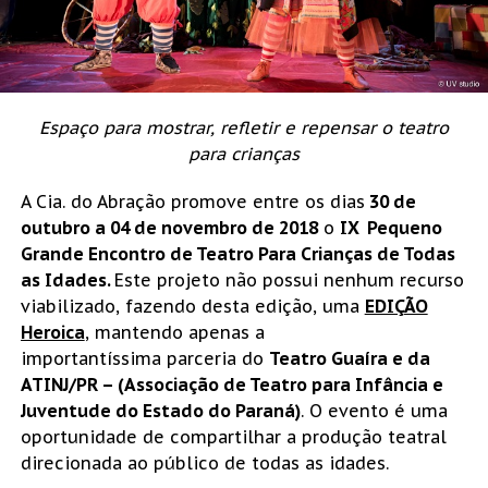
Espaço para mostrar, refletir e repensar o teatro
para crianças
A Cia. do Abração promove entre os dias
30 de
outubro a 04 de novembro de 2018
o
IX
Pequeno
Grande Encontro de Teatro Para Crianças de Todas
as Idades.
Este projeto não possui nenhum recurso
viabilizado, fazendo desta edição, uma
EDIÇÃO
Heroica
, mantendo apenas a
importantíssima parceria do
Teatro Guaíra e da
ATINJ/PR – (Associação de Teatro para Infância e
Juventude do Estado do Paraná)
. O evento é uma
oportunidade de compartilhar a produção teatral
direcionada ao público de todas as idades.