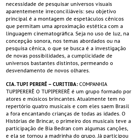
necessidade de pesquisar universos visuais
aparentemente irreconciliáveis: seu objetivo
principal é a montagem de espetáculos cênicos
que permitam uma aproximação estética com a
linguagem cinematográfica. Seja no uso de luz, na
concepção sonora, nos temas abordados ou na
pesquisa cênica, o que se busca é a investigação
de novas possibilidades, a cumplicidade de
universos bastantes distintos, permeando o
desvendamento de novos olhares.
CIA. TUPI PERERÊ – CURITIBA
:
COMPANHIA
TUPIPERERÊ O TUPIPERERÊ é um grupo formado por
atores e músicos brincantes. Atualmente tem no
repertório quatro musicais e com eles saem Brasil
a fora encantando crianças de todas as idades. O
Histórias de Brincar, o primeiro dos musicais teve a
participação de Bia Bedran com algumas canções,
e ela se tornou a madrinha do grupo. Já participou