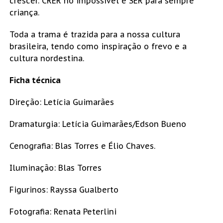
crescer. CRER no impossível e SER para sempre
criança.
Toda a trama é trazida para a nossa cultura
brasileira, tendo como inspiração o frevo e a
cultura nordestina.
Ficha técnica
Direção: Letícia Guimarães
Dramaturgia: Letícia Guimarães/Edson Bueno
Cenografia: Blas Torres e Élio Chaves.
Iluminação: Blas Torres
Figurinos: Rayssa Gualberto
Fotografia: Renata Peterlini