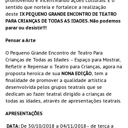
promovendo e incentivando ações culturais. É o
sentido que norteia e fortalece a realização
deste
IX PEQUENO GRANDE ENCONTRO DE TEATRO
PARA CRIANÇAS DE TODAS AS IDADES. Não podemos
parar ou desistir!!!
Pensar a Arte
O Pequeno Grande Encontro de Teatro Para
Crianças de Todas as Idades – Espaço para Mostrar,
Refletir e Repensar o Teatro para Crianças, agora na
proposta heroica de sua
NONA EDIÇÃO
, tem a
finalidade de promover a qualidade artística
desenvolvida pelos grupos teatrais que se
dedicam ao fazer teatral dirigido a crianças de
todas as idades, através de apresentações teatrais.
APRESENTAÇÕES
DATA:
De 30/10/2018 a 04/11/2018– de terça a