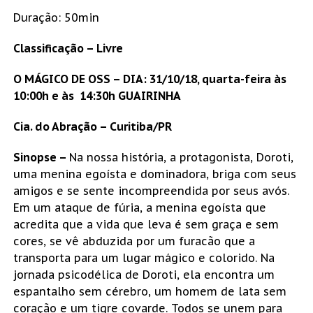
Duração: 50min
Classificação – Livre
O MÁGICO DE OSS – DIA: 31/10/18, quarta-feira às
10:00h e às 14:30h GUAIRINHA
Cia. do Abração – Curitiba/PR
Sinopse –
Na nossa história, a protagonista, Doroti,
uma menina egoísta e dominadora, briga com seus
amigos e se sente incompreendida por seus avós.
Em um ataque de fúria, a menina egoísta que
acredita que a vida que leva é sem graça e sem
cores, se vê abduzida por um furacão que a
transporta para um lugar mágico e colorido. Na
jornada psicodélica de Doroti, ela encontra um
espantalho sem cérebro, um homem de lata sem
coração e um tigre covarde. Todos se unem para