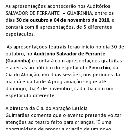
As apresentações acontecerão nos Auditórios
SALVADOR DE FERRANTE – GUAIRINHA, entre os
dias
30 de outubro a 04 de novembro de 2018
, e
contará com 8 apresentações, de 5 diferentes
espetáculos.
As apresentações teatrais terão início no dia 30 de
outubro, no
Auditório Salvador de Ferrante
(Guairinha)
e contará
com apresentações gratuitas
e abertas ao público do espetáculo
Pinocchio
, da
Cia do Abração, em duas sessões, nos períodos da
manhã e da tarde. A programação segue até
domingo, dia 4 de novembro, cada dia com um
espetáculo diferente.
A diretora da Cia. do Abração Letícia
Guimarães comenta que o evento pretende voltar
atenções ao teatro feito para crianças. “É uma
oportunidade de propor a criação de um novo