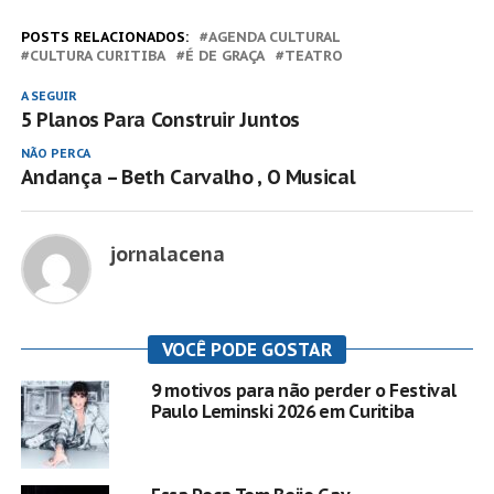
POSTS RELACIONADOS:
AGENDA CULTURAL
CULTURA CURITIBA
É DE GRAÇA
TEATRO
A SEGUIR
5 Planos Para Construir Juntos
NÃO PERCA
Andança – Beth Carvalho , O Musical
jornalacena
VOCÊ PODE GOSTAR
9 motivos para não perder o Festival
Paulo Leminski 2026 em Curitiba