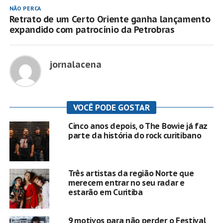
NÃO PERCA
Retrato de um Certo Oriente ganha lançamento
expandido com patrocínio da Petrobras
jornalacena
VOCÊ PODE GOSTAR
Cinco anos depois, o The Bowie já faz
parte da história do rock curitibano
Três artistas da região Norte que
merecem entrar no seu radar e
estarão em Curitiba
9 motivos para não perder o Festival