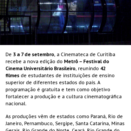
De
3 a 7 de setembro
, a Cinemateca de Curitiba
recebe a nova edição do
Metrô – Festival do
Cinema Universitário Brasileiro
, reunindo
42
filmes
de estudantes de instituições de ensino
superior de diferentes estados do país. A
programação é gratuita e tem como objetivo
fortalecer a produção e a cultura cinematográfica
nacional.
As produções vêm de estados como Paraná, Rio de
Janeiro, Pernambuco, Sergipe, Santa Catarina, Minas
Gerais, Rio Grande do Norte, Ceará, Rio Grande do