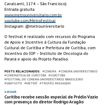
Cavalcanti, 1174 – São Francisco)
Entrada gratuita
www.metrouniversitario.com.br
youtube.com/MetroFestival
Instagram: @metrouniversitario
O festival é realizado com recursos do Programa
de Apoio e Incentivo à Cultura da Fundação
Cultural de Curitiba e Prefeitura de Curitiba, com
incentivo do IOP – Instituto de Oncologia do
Paraná e apoio do Projeto Paradiso.
POSTS RELACIONADOS:
CINEMA
CINEMA UNIVERSITÁRIO
CINEMATECA DE CURITIBA
CURITIBA
FESTIVAL DO CINEMA UNIVERSITÁRIO BRASILEIRO
GRATUITO
METRÔ
TROFÉU PASSAGEM
A SEGUIR
Curitiba recebe sessão especial de Prédio Vazio
com presença do diretor Rodrigo Aragão