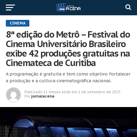
CINEMA
8ª edição do Metrô – Festival do
Cinema Universitário Brasileiro
exibe 42 produções gratuitas na
Cinemateca de Curitiba
A programação é gratuita e tem como objetivo fortalecer
a produção e a cultura cinematográfica nacional.
Publicado
11 meses atrás
em
1 de setembro de 2025
Por
jornalacena