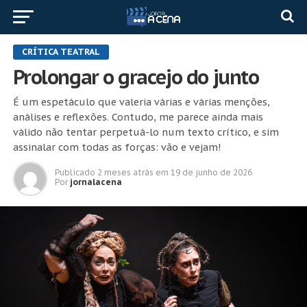
CRÍTICA TEATRAL
Prolongar o gracejo do junto
É um espetáculo que valeria várias e várias menções,
análises e reflexões. Contudo, me parece ainda mais
válido não tentar perpetuá-lo num texto crítico, e sim
assinalar com todas as forças: vão e vejam!
Publicado
2 meses atrás
em
19 de junho de 2026
Por
jornalacena