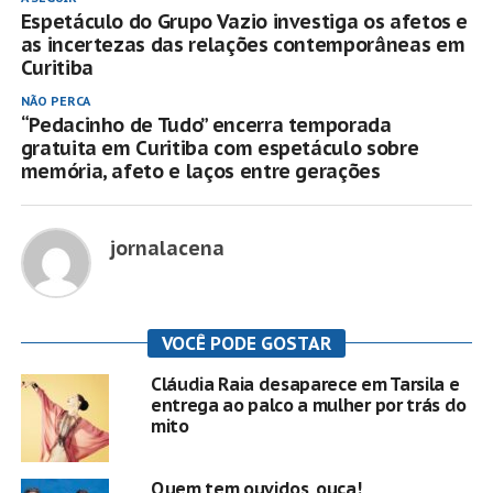
Espetáculo do Grupo Vazio investiga os afetos e
as incertezas das relações contemporâneas em
Curitiba
NÃO PERCA
“Pedacinho de Tudo” encerra temporada
gratuita em Curitiba com espetáculo sobre
memória, afeto e laços entre gerações
jornalacena
VOCÊ PODE GOSTAR
Cláudia Raia desaparece em Tarsila e
entrega ao palco a mulher por trás do
mito
Quem tem ouvidos, ouça!