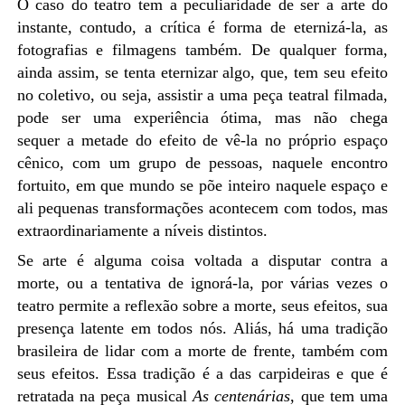
O caso do teatro tem a peculiaridade de ser a arte do
instante, contudo, a crítica é forma de eternizá-la, as
fotografias e filmagens também. De qualquer forma,
ainda assim, se tenta eternizar algo, que, tem seu efeito
no coletivo, ou seja, assistir a uma peça teatral filmada,
pode ser uma experiência ótima, mas não chega
sequer
a
metade do efeito de vê-la no próprio espaço
cênico, com um grupo de pessoas, naquele encontro
fortuito, em que mundo se põe inteiro naquele espaço e
ali pequenas transformações acontecem com todos, mas
extraordinariamente a níveis distintos.
Se arte é alguma coisa voltada a disputar contra a
morte, ou a tentativa de ignorá-la, por várias vezes o
teatro permite a reflexão sobre a morte, seus efeitos, sua
presença latente em todos nós. Aliás, há uma tradição
brasileira de lidar com a morte de frente, também com
seus efeitos. Essa tradição é a das carpideiras e que é
retratada na peça musical
As centenárias
,
que tem uma