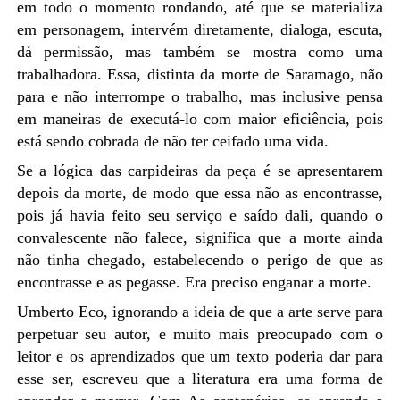
em todo o momento rondando, até que se materializa
em personagem, intervém diretamente, dialoga, escuta,
dá permissão, mas também se mostra como uma
trabalhadora. Essa, distinta da morte de Saramago, não
para e não interrompe o trabalho, mas inclusive pensa
em maneiras de executá-lo com maior eficiência, pois
está sendo cobrada de não ter ceifado uma vida.
Se a lógica das carpideiras da peça é se apresentarem
depois da morte, de modo que essa não as encontrasse,
pois já havia feito seu serviço e saído dali, quando o
convalescente não falece, significa que a morte ainda
não tinha chegado, estabelecendo o perigo de que as
encontrasse e as pegasse. Era preciso enganar a morte.
Umberto Eco, ignorando a ideia de que a arte serve para
perpetuar seu autor, e muito mais preocupado com o
leitor e os aprendizados que um texto poderia dar para
esse ser, escreveu que a literatura era uma forma de