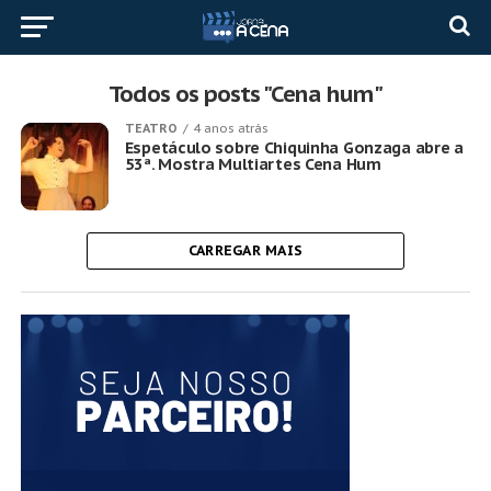
Todos os posts "Cena hum"
TEATRO
4 anos atrás
Espetáculo sobre Chiquinha Gonzaga abre a
53ª. Mostra Multiartes Cena Hum
CARREGAR MAIS