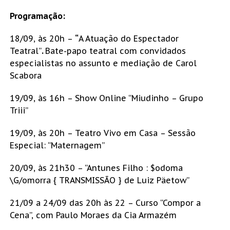
Programação:
18/09, às 20h –
“
A Atuação do Espectador
Teatral”
.
Bate-papo teatral com convidados
especialistas no assunto e mediação de Carol
Scabora
19/09, às 16h – Show Online “Miudinho – Grupo
Triii”
19/09, às 20h – Teatro Vivo em Casa – Sessão
Especial: “Maternagem”
20/09, às 21h30 – “Antunes Filho : $odoma
\G/omorra { TRANSMISSÃO } de Luiz Päetow”
21/09 a 24/09 das 20h às 22 – Curso “Compor a
Cena”, com Paulo Moraes da Cia Armazém