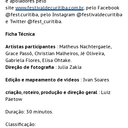
e apoiadores pelo
site
www.festivaldecuritiba.com.br
, pelo Facebook
@fest.curitiba, pelo Instagram @festivaldecuritiba
e Twitter @fest_curitiba.
Ficha Técnica
Artistas participantes
: Matheus Nachtergaele,
Grace Passô, Christian Malheiros, Jé Oliveira,
Gabriela Flores, Elisa Ohtake.
Direção de fotografia
: Julia Zakia
Edição e mapeamento de vídeos
: Ivan Soares
criação, roteiro, produção e direção geral
: Luiz
Päetow
Duração: 30 minutos.
Classificação: