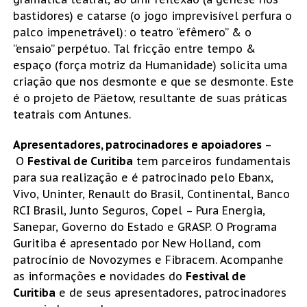
bastidores) e catarse (o jogo imprevisível perfura o
palco impenetrável): o teatro “efêmero” & o
“ensaio” perpétuo. Tal fricção entre tempo &
espaço (força motriz da Humanidade) solicita uma
criação que nos desmonte e que se desmonte. Este
é o projeto de Päetow, resultante de suas práticas
teatrais com Antunes.
Apresentadores, patrocinadores e apoiadores
–
O
Festival de Curitiba
tem parceiros fundamentais
para sua realização e é patrocinado pelo Ebanx,
Vivo, Uninter, Renault do Brasil, Continental, Banco
RCI Brasil, Junto Seguros, Copel – Pura Energia,
Sanepar, Governo do Estado e GRASP. O Programa
Guritiba é apresentado por New Holland, com
patrocínio de Novozymes e Fibracem. Acompanhe
as informações e novidades do
Festival de
Curitiba
e de seus apresentadores, patrocinadores