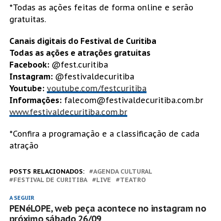
*Todas as ações feitas de forma online e serão
gratuitas.
Canais digitais do Festival de Curitiba
Todas as ações e atrações gratuitas
Facebook:
@fest.curitiba
Instagram:
@festivaldecuritiba
Youtube:
youtube.com/festcuritiba
Informações:
falecom@festivaldecuritiba.com.br
www.festivaldecuritiba.com.br
*Confira a programação e a classificação de cada
atração
POSTS RELACIONADOS:
AGENDA CULTURAL
FESTIVAL DE CURITIBA
LIVE
TEATRO
A SEGUIR
PENéLOPE, web peça acontece no instagram no
próximo sábado 26/09