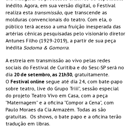
inédito. Agora, em sua versão digital, o Festival
realiza esta
transmissão
, que transcende as
molduras convencionais do teatro. Com ela, o
público terá acesso a uma fruição inesperada das
artérias cênicas pesquisadas pelo visionário diretor
Antunes Filho (1929-2019), a partir de sua peça
inédita
Sodoma & Gomorra
.
A estreia em transmissão ao vivo pelas redes
sociais do Festival de Curitiba e do Sesc-SP será no
dia
20 de setembro, as 21h30
, gratuitamente.
O
Festival online
segue até dia 24, com bate-papo
sobre teatro, live do Grupo Triii”, sessão especial
do projeto Teatro Vivo em Casa, com a peça
“Maternagem” e a oficina “Compor a Cena”, com
Paulo Moraes da Cia Armazém. Todas as são
gratuitas. Os shows, o bate papo e a oficina terão
tradução em libras.