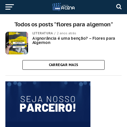
Todos os posts "flores para algernon"
LITERATURA
2 anos atrás
A ignorância é uma benção? – Flores para
Algernon
CARREGAR MAIS