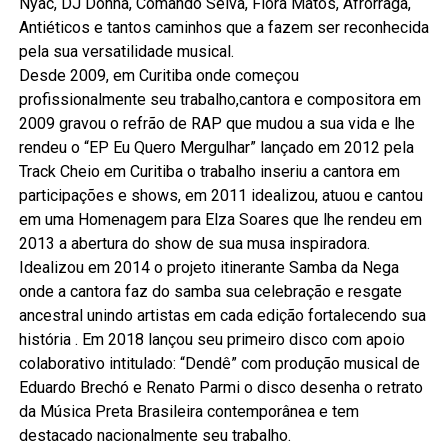
Nyac, DJ Donna, Comando Selva, Flora Matos, Afrorraga,
Antiéticos e tantos caminhos que a fazem ser reconhecida
pela sua versatilidade musical.
Desde 2009, em Curitiba onde começou
profissionalmente seu trabalho,cantora e compositora em
2009 gravou o refrão de RAP que mudou a sua vida e lhe
rendeu o “EP Eu Quero Mergulhar” lançado em 2012 pela
Track Cheio em Curitiba o trabalho inseriu a cantora em
participações e shows, em 2011 idealizou, atuou e cantou
em uma Homenagem para Elza Soares que lhe rendeu em
2013 a abertura do show de sua musa inspiradora.
Idealizou em 2014 o projeto itinerante Samba da Nega
onde a cantora faz do samba sua celebração e resgate
ancestral unindo artistas em cada edição fortalecendo sua
história . Em 2018 lançou seu primeiro disco com apoio
colaborativo intitulado: “Dendê” com produção musical de
Eduardo Brechó e Renato Parmi o disco desenha o retrato
da Música Preta Brasileira contemporânea e tem
destacado nacionalmente seu trabalho.