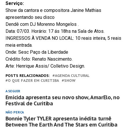
Serviço:
Show da cantora e compositora Janine Mathias
apresentando seu disco
Dendê com DJ Morenno Mongelos .
Data: 07/03. Horário: 17 ás 18hs na Sala de Atos.
INGRESSOS À VENDA NO LOCAL: 10 reais inteira, 5 reais
meia entrada.
Onde: Sesc Paço da Liberdade
Crédito foto: Renato Nascimento.
Arte: Henrique Assis/ Colletivo Design.
POSTS RELACIONADOS:
AGENDA CULTURAL
O QUE FAZER EM CURITIBA
SHOW
A SEGUIR
Emicida apresenta seu novo show, AmarElo, no
Festival de Curitiba
NÃO PERCA
Bonnie Tyler TYLER apresenta inédita turnê
Between The Earth And The Stars em Curitiba