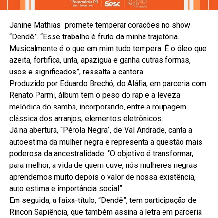
Janine Mathias promete temperar corações no show
“Dendê”. “Esse trabalho é fruto da minha trajetória.
Musicalmente é o que em mim tudo tempera. É o óleo que
azeita, fortifica, unta, apazigua e ganha outras formas,
usos e significados”, ressalta a cantora.
Produzido por Eduardo Brechó, do Aláfia, em parceria com
Renato Parmi, álbum tem o peso do rap e a leveza
melódica do samba, incorporando, entre a roupagem
clássica dos arranjos, elementos eletrônicos.
Já na abertura, “Pérola Negra”, de Val Andrade, canta a
autoestima da mulher negra e representa a questão mais
poderosa da ancestralidade. “O objetivo é transformar,
para melhor, a vida de quem ouve, nós mulheres negras
aprendemos muito depois o valor de nossa existência,
auto estima e importância social”.
Em seguida, a faixa-título, “Dendê”, tem participação de
Rincon Sapiência, que também assina a letra em parceria