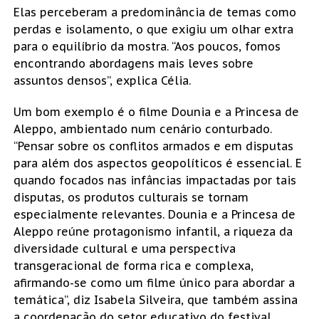
Elas perceberam a predominância de temas como
perdas e isolamento, o que exigiu um olhar extra
para o equilíbrio da mostra. “Aos poucos, fomos
encontrando abordagens mais leves sobre
assuntos densos”, explica Célia.
Um bom exemplo é o filme Dounia e a Princesa de
Aleppo, ambientado num cenário conturbado.
“Pensar sobre os conflitos armados e em disputas
para além dos aspectos geopolíticos é essencial. E
quando focados nas infâncias impactadas por tais
disputas, os produtos culturais se tornam
especialmente relevantes. Dounia e a Princesa de
Aleppo reúne protagonismo infantil, a riqueza da
diversidade cultural e uma perspectiva
transgeracional de forma rica e complexa,
afirmando-se como um filme único para abordar a
temática”, diz Isabela Silveira, que também assina
a coordenação do setor educativo do festival.