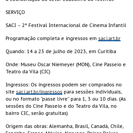
SERVIÇO
SACI – 2º Festival Internacional de Cinema Infantil
Programação completa e ingressos em
saci.art.br
Quando: 14 a 23 de julho de 2023, em Curitiba
Onde: Museu Oscar Niemeyer (MON), Cine Passeio e
Teatro da Vila (CIC)
Ingressos: Os ingressos podem ser comprados no
site
saci.art.br/ingressos
para sessões individuais,
ou no formato “passe livre” para 1, 3 ou 10 dias. (As
sessões do Cine Passeio e do Teatro da Vila, no
bairro CIC, serão gratuitas)
Origem das obras: Alemanha, Brasil, Canadá, Chile,