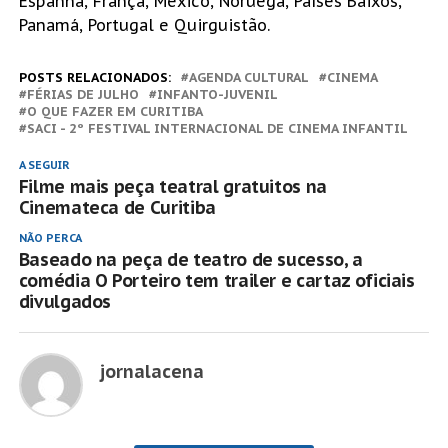
Espanha, França, México, Noruega, Países Baixos,
Panamá, Portugal e Quirguistão.
POSTS RELACIONADOS:
AGENDA CULTURAL
CINEMA
FÉRIAS DE JULHO
INFANTO-JUVENIL
O QUE FAZER EM CURITIBA
SACI - 2º FESTIVAL INTERNACIONAL DE CINEMA INFANTIL
A SEGUIR
Filme mais peça teatral gratuitos na
Cinemateca de Curitiba
NÃO PERCA
Baseado na peça de teatro de sucesso, a
comédia O Porteiro tem trailer e cartaz oficiais
divulgados
jornalacena