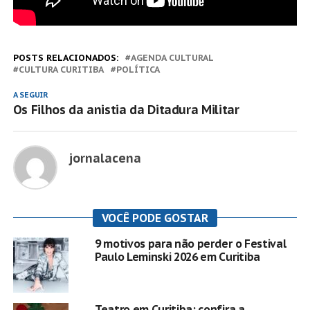
POSTS RELACIONADOS:
AGENDA CULTURAL
CULTURA CURITIBA
POLÍTICA
A SEGUIR
Os Filhos da anistia da Ditadura Militar
jornalacena
VOCÊ PODE GOSTAR
9 motivos para não perder o Festival
Paulo Leminski 2026 em Curitiba
Teatro em Curitiba: confira a