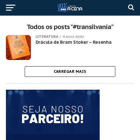
Todos os posts "#transilvania"
LITERATURA
4 anos atrás
Drácula de Bram Stoker – Resenha
CARREGAR MAIS