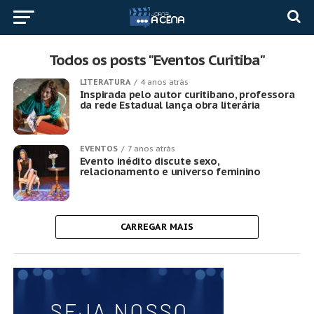
Todos os posts "Eventos Curitiba"
LITERATURA
4 anos atrás
Inspirada pelo autor curitibano, professora
da rede Estadual lança obra literária
EVENTOS
7 anos atrás
Evento inédito discute sexo,
relacionamento e universo feminino
CARREGAR MAIS