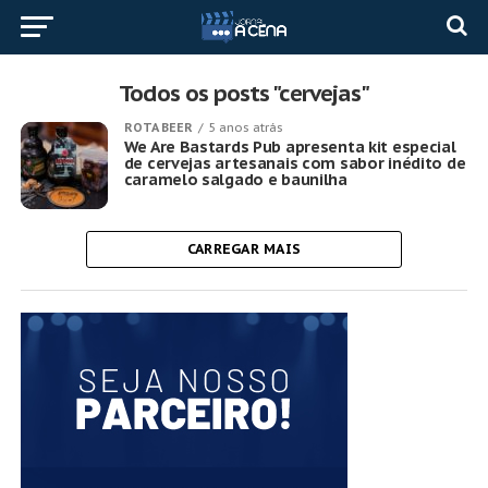
Todos os posts "cervejas"
ROTA BEER
5 anos atrás
We Are Bastards Pub apresenta kit especial
de cervejas artesanais com sabor inédito de
caramelo salgado e baunilha
CARREGAR MAIS