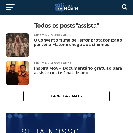
Todos os posts "assista"
CINEMA
3 anos atrás
O Convento filme deTerror protagonizado
por Jena Malone chega aos cinemas
CINEMA
4 anos atrás
Inspira.Mov – Documentário gratuito para
assistir neste final de ano
CARREGAR MAIS