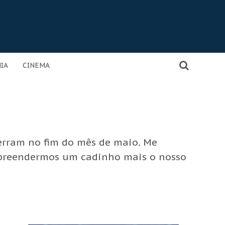
IA
CINEMA
cerram no fim do mês de maio. Me
mpreendermos um cadinho mais o nosso