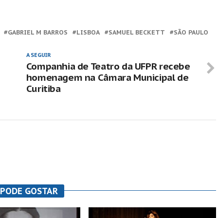
GABRIEL M BARROS
LISBOA
SAMUEL BECKETT
SÃO PAULO
A SEGUIR
Companhia de Teatro da UFPR recebe
homenagem na Câmara Municipal de
Curitiba
 PODE GOSTAR