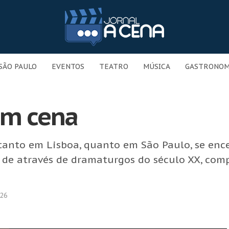
SÃO PAULO
EVENTOS
TEATRO
MÚSICA
GASTRONOM
em cena
s tanto em Lisboa, quanto em São Paulo, se en
 de através de dramaturgos do século XX, co
026