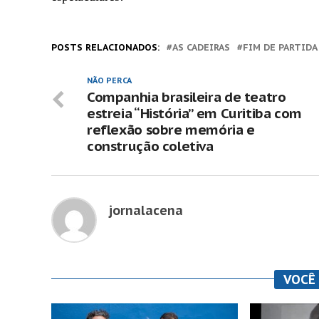
POSTS RELACIONADOS:
AS CADEIRAS
FIM DE PARTIDA
NÃO PERCA
Companhia brasileira de teatro
estreia “História” em Curitiba com
reflexão sobre memória e
construção coletiva
jornalacena
VOCÊ