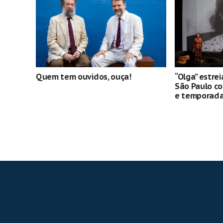
Quem tem ouvidos, ouça!
“Olga” estre
São Paulo c
e temporada