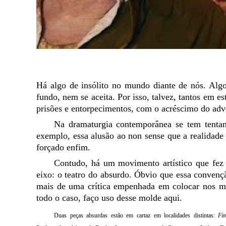
Há algo de insólito no mundo diante de nós. Algo
fundo, nem se aceita. Por isso, talvez, tantos em e
prisões e entorpecimentos, com o acréscimo do adve
Na dramaturgia contemporânea se tem tentan
exemplo, essa alusão ao non
sense
que a realidade
forçado enfim.
Contudo, há um movimento artístico que fez 
eixo: o teatro do absurdo. Óbvio que essa conven
mais de uma crítica empenhada em colocar nos 
todo o caso, faço uso desse molde aqui.
Duas peças absurdas estão em cartaz em localidades distintas:
Fi