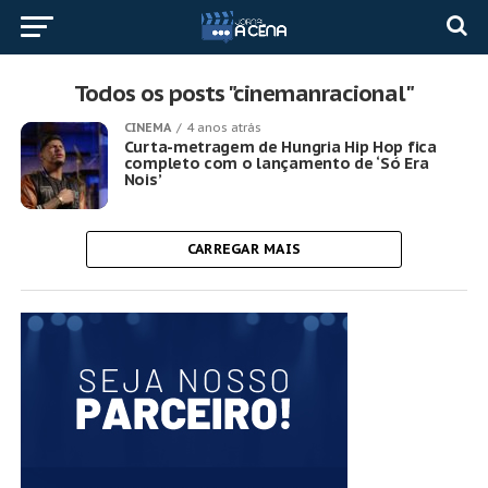
Todos os posts "cinemanracional"
CINEMA
4 anos atrás
Curta-metragem de Hungria Hip Hop fica
completo com o lançamento de ‘Só Era
Nois’
CARREGAR MAIS