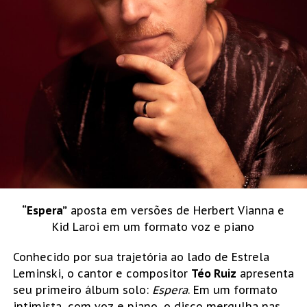
“Espera”
aposta em versões de Herbert Vianna e
Kid Laroi em um formato voz e piano
Conhecido por sua trajetória ao lado de Estrela
Leminski, o cantor e compositor
Téo Ruiz
apresenta
seu primeiro álbum solo:
Espera
. Em um formato
intimista, com voz e piano, o disco mergulha nas