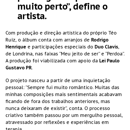
muito perto”, define o
artista.
Com produção e direção artística do próprio Téo
Ruiz, o álbum conta com arranjos de
Rodrigo
Henrique
e participações especiais do
Duo Clavis
,
de Londrina, nas faixas “Meu jeito de ser” e “Perdoa”.
A produção foi viabilizada com apoio da
Lei Paulo
Gustavo PR
.
O projeto nasceu a partir de uma inquietação
pessoal: “Sempre fui muito romântico. Muitas das
minhas composições mais sentimentais acabavam
ficando de fora dos trabalhos anteriores, mas
nunca deixaram de existir”, conta. O processo
criativo também passou por um mergulho pessoal,
atravessado por reflexões e experiências em
terapia.