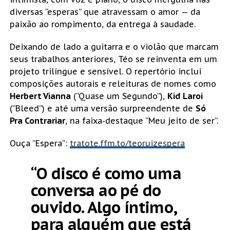
diversas “esperas” que atravessam o amor — da
paixão ao rompimento, da entrega à saudade.
Deixando de lado a guitarra e o violão que marcam
seus trabalhos anteriores, Téo se reinventa em um
projeto trilíngue e sensível. O repertório inclui
composições autorais e releituras de nomes como
Herbert Vianna
(“Quase um Segundo”),
Kid Laroi
(“Bleed”) e até uma versão surpreendente de
Só
Pra Contrariar
, na faixa-destaque “Meu jeito de ser”.
Ouça “Espera”:
tratote.ffm.to/teoruizespera
“O disco é como uma
conversa ao pé do
ouvido. Algo íntimo,
para alguém que está