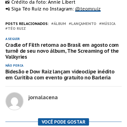
📸 Crédito da foto: Annie Libert
📲 Siga Téo Ruiz no Instagram:
@teomruiz
POSTS RELACIONADOS:
ÁLBUM
LANÇAMENTO
MÚSICA
TÉO RUIZ
A SEGUIR
Cradle of Filth retorna ao Brasil em agosto com
turnê de seu novo álbum, The Screaming of the
Valkyries
NÃO PERCA
Bidesão e Dow Raiz lançam videoclipe inédito
em Curitiba com evento gratuito no Barleria
jornalacena
VOCÊ PODE GOSTAR