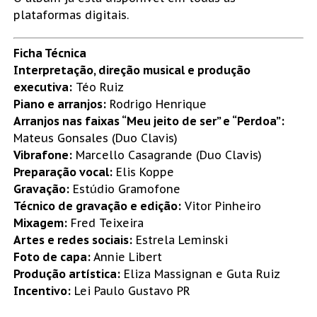
plataformas digitais.
Ficha Técnica
Interpretação, direção musical e produção
executiva:
Téo Ruiz
Piano e arranjos:
Rodrigo Henrique
Arranjos nas faixas “Meu jeito de ser” e “Perdoa”:
Mateus Gonsales (Duo Clavis)
Vibrafone:
Marcello Casagrande (Duo Clavis)
Preparação vocal:
Elis Koppe
Gravação:
Estúdio Gramofone
Técnico de gravação e edição:
Vitor Pinheiro
Mixagem:
Fred Teixeira
Artes e redes sociais:
Estrela Leminski
Foto de capa:
Annie Libert
Produção artística:
Eliza Massignan e Guta Ruiz
Incentivo:
Lei Paulo Gustavo PR