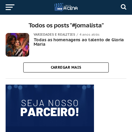
Todos os posts "#jornalista"
VARIEDADES E REALITIES
4 anos atrás
Todas as homenagens ao talento de Gloria
Maria
CARREGAR MAIS